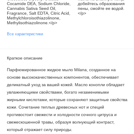
Cocamide DEA, Sodium Chloride,
добейтесь образования
Cannabis Sativa Seed Oil,
пены, смойте ее водой.
Fragrance, Salt EDTA, Citric Acid,
</p>
Methylchloroisothiazolinone,
Methylisothiazolinone.</p>
Все характеристики
Краткое описание
Парфюмированное жидкое мыло Milana, созданное на
основе высококачественных компонентов, обеспечивает
деликатный уход за вашей кожей. Масло конопли обладает
увлажняющими свойствами, богато незаменимыми
жирными кислотами, которые сохраняют защитные свойства
кожи. Сочетание теплых древесных нот и специй
противостоит свежести и холодности сочного цитруса и
свежескошенной травы, образуя волнующий контраст,
который отражает силу природы.