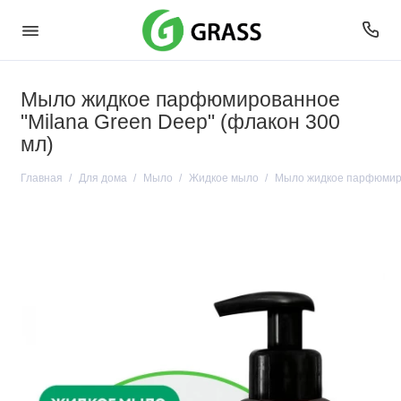
Мыло жидкое парфюмированное
"Milana Green Deep" (флакон 300
мл)
Главная
Для дома
Мыло
Жидкое мыло
Мыло жидкое парфюмиров