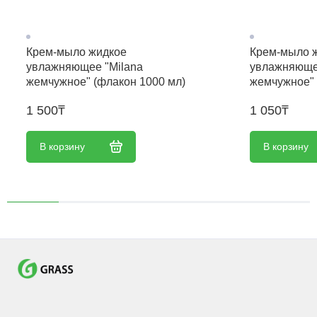
Крем-мыло жидкое
Крем-мыло 
увлажняющее "Milana
увлажняюще
жемчужное" (флакон 1000 мл)
жемчужное" 
1 500₸
1 050₸
В корзину
В корзину