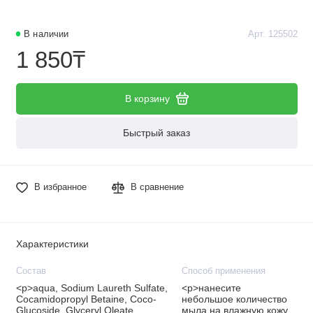
В наличии
Арт. 125502
1 850₸
В корзину
Быстрый заказ
В избранное
В сравнение
Характеристики
Состав
Способ применения
<p>aqua, Sodium Laureth Sulfate,
<p>нанесите
Cocamidopropyl Betaine, Coco-
небольшое количество
Glucoside, Glyceryl Oleate,
мыла на влажную кожу,