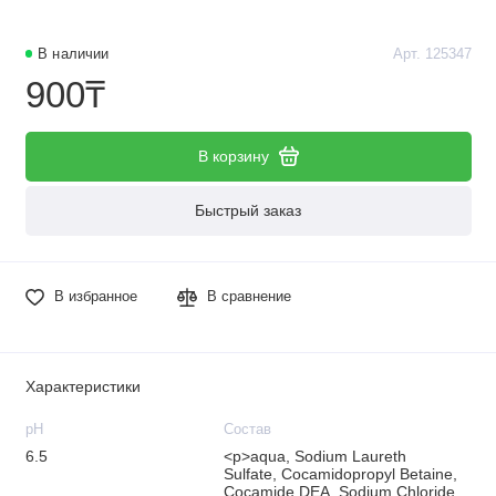
В наличии
Арт. 125347
900₸
В корзину
Быстрый заказ
В избранное
В сравнение
Характеристики
рН
Состав
6.5
<p>aqua, Sodium Laureth
Sulfate, Cocamidopropyl Betaine,
Cocamide DEA, Sodium Chloride,