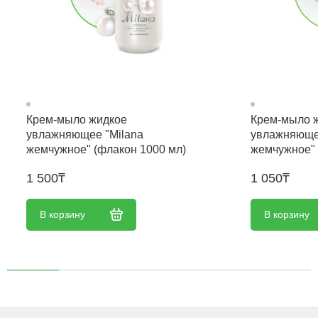
Крем-мыло жидкое
Крем-мыло 
увлажняющее "Milana
увлажняюще
жемчужное" (флакон 1000 мл)
жемчужное" 
1 500₸
1 050₸
В корзину
В корзину