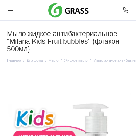
Мыло жидкое антибактериальное
"Milana Kids Fruit bubbles" (флакон
500мл)
Главная
Для дома
Мыло
Жидкое мыло
Мыло жидкое антибактери