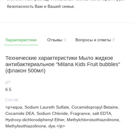
безопасность Вам и Вашей семье.
Характеристики
Отзывы
0
Вопросы и ответы
0
Технические характеристики Мыло жидкое
антибактериальное "Milana Kids Fruit bubbles"
(флакон 500мл)
рН
6.5
Состав
<p>aqua, Sodium Laureth Sulfate, Cocamidopropyl Betaine,
Cocamide DEA, Sodium Chloride, Fragrance, salt EDTA,
Hydroxy-dichlorodiphenyl Ether, Methylchloroisothiazolinone,
Methylisothiazolinone, dye.</p>