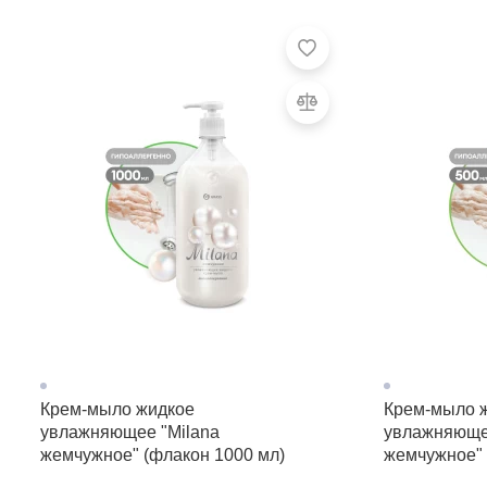
Крем-мыло жидкое
Крем-мыло 
увлажняющее "Milana
увлажняюще
жемчужное" (флакон 1000 мл)
жемчужное" 