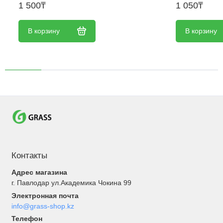
1 500₸
1 050₸
В корзину
В корзину
Контакты
Адрес магазина
г. Павлодар ул.Академика Чокина 99
Электронная почта
info@grass-shop.kz
Телефон