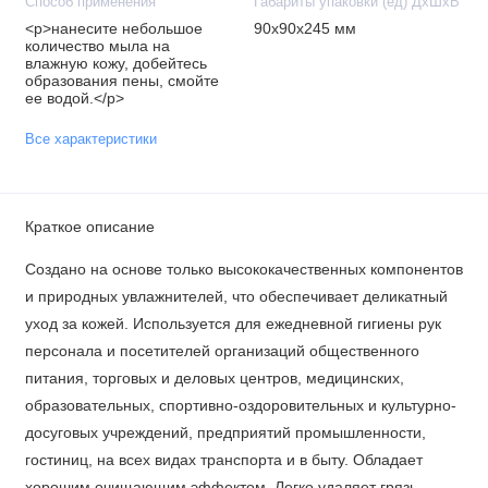
Способ применения
Габариты упаковки (ед) ДхШхВ
<p>нанесите небольшое
90x90x245 мм
количество мыла на
влажную кожу, добейтесь
образования пены, смойте
ее водой.</p>
Все характеристики
Краткое описание
Создано на основе только высококачественных компонентов
и природных увлажнителей, что обеспечивает деликатный
уход за кожей. Используется для ежедневной гигиены рук
персонала и посетителей организаций общественного
питания, торговых и деловых центров, медицинских,
образовательных, спортивно-оздоровительных и культурно-
досуговых учреждений, предприятий промышленности,
гостиниц, на всех видах транспорта и в быту. Обладает
хорошим очищающим эффектом. Легко удаляет грязь,