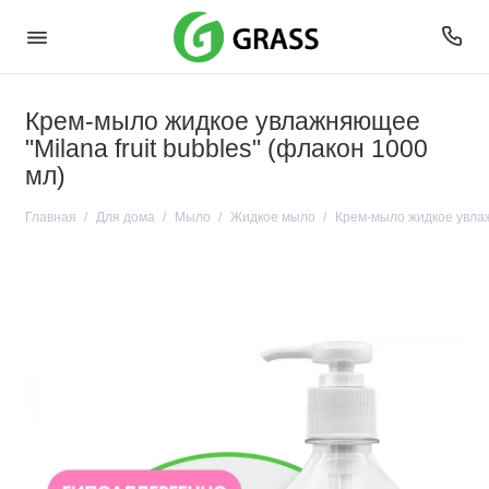
Крем-мыло жидкое увлажняющее
"Milana fruit bubbles" (флакон 1000
мл)
Главная
Для дома
Мыло
Жидкое мыло
Крем-мыло жидкое увлажн