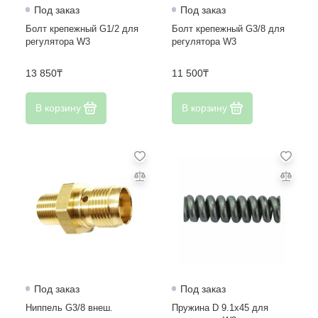
Под заказ
Под заказ
Помпы АВД для автомойки
Болт крепежный G1/2 для
Болт крепежный G3/8 для
регулятора W3
регулятора W3
Пылесосы
13 850₸
11 500₸
Регуляторы давления АВД
В корзину
В корзину
Роторные машины
Рукомойники
Шланги высокого давления для моек
Под заказ
Под заказ
Ниппель G3/8 внеш.
Пружина D 9.1х45 для