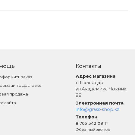
мощь
Контакты
Адрес магазина
 оформить заказ
г. Павлодар
ормация о доставке
ул.Академика Чокина
овая продажа
99
Электронная почта
та сайта
info@grass-shop.kz
Телефон
8 705 342 08 11
Обратный звонок