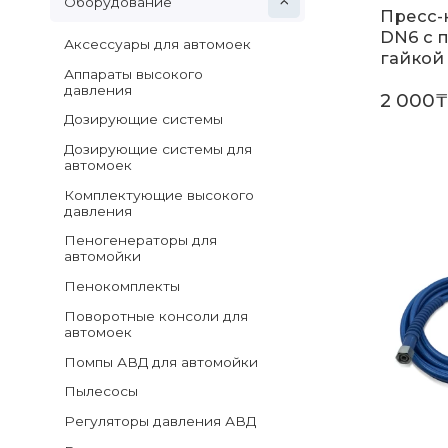
Оборудование
Пресс-
DN6 с п
Аксессуары для автомоек
гайкой 
Аппараты высокого
давления
2 000₸
Дозирующие системы
Дозирующие системы для
автомоек
Комплектующие высокого
давления
Пеногенераторы для
автомойки
Пенокомплекты
Поворотные консоли для
автомоек
Помпы АВД для автомойки
Пылесосы
Регуляторы давления АВД