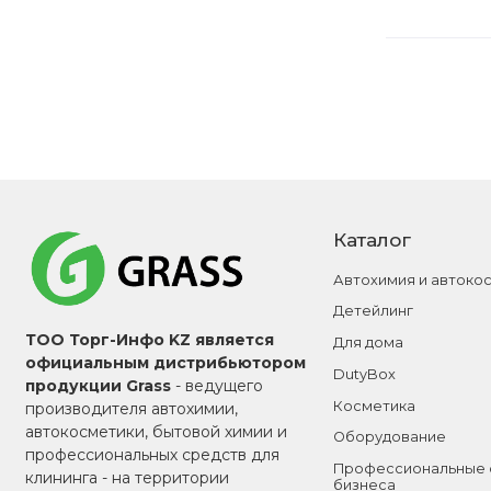
Каталог
Автохимия и автоко
Детейлинг
ТОО Торг-Инфо KZ является
Для дома
официальным дистрибьютором
DutyBox
продукции Grass
- ведущего
Косметика
производителя автохимии,
автокосметики, бытовой химии и
Оборудование
профессиональных средств для
Профессиональные 
клининга - на территории
бизнеса