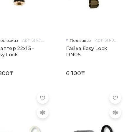
од заказ
Арт. SH-0439
Под заказ
Арт. SH-0424
аптер 22x1,5 -
Гайка Easy Lock
sy Lock
DN06
 800₸
6 100₸