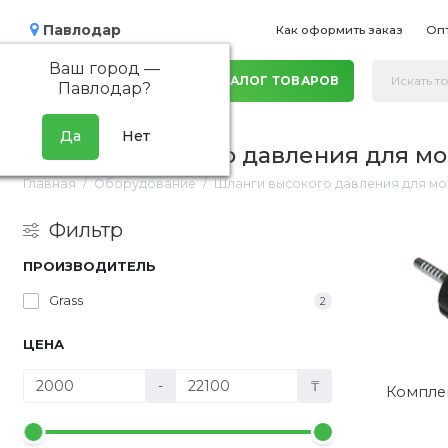
Павлодар
Как оформить заказ
Оп
Ваш город —
КАТАЛОГ ТОВАРОВ
Павлодар
?
Шланги высокого давления для м
Главная
Оборудование
Шланги высокого давления для мо
Фильтр
ПРОИЗВОДИТЕЛЬ
Grass
2
ЦЕНА
-
₸
Компле