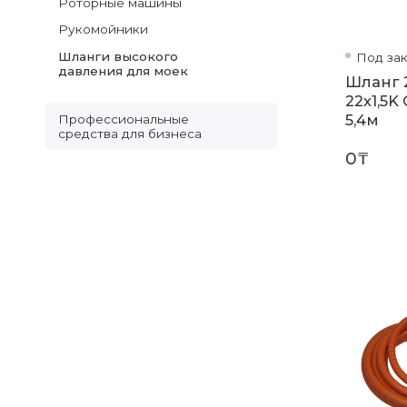
Роторные машины
Рукомойники
Шланги высокого
Под зак
давления для моек
Шланг 2
22х1,5K
5,4м
Профессиональные
средства для бизнеса
0₸