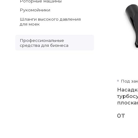
Роторные машины
Рукомойники
Шланги высокого давления
для моек
Профессиональные
средства для бизнеса
Под зак
Насадк
турбос
плоска
0₸