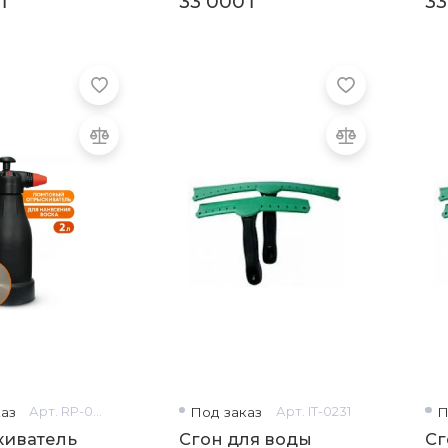
₸
33 000₸
33
аз
Арт. RP-0105
Под заказ
Арт. IT-0231
П
иватель
Сгон для воды
Сг