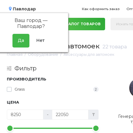
Павлодар
Как оформить заказ
Оп
Ваш город —
КАТАЛОГ ТОВАРОВ
Павлодар
?
Аксессуары для автомоек
22 товара
Главная
Оборудование
Аксессуары для автомоек
Фильтр
ПРОИЗВОДИТЕЛЬ
Grass
2
ЦЕНА
-
₸
Генер