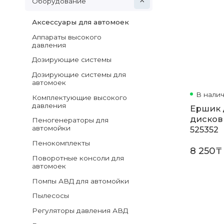
Оборудование
Аксессуары для автомоек
Аппараты высокого
давления
Дозирующие системы
Дозирующие системы для
автомоек
В нали
Комплектующие высокого
давления
Ершик 
дисков 
Пеногенераторы для
автомойки
525352
Пенокомплекты
8 250₸
Поворотные консоли для
автомоек
Помпы АВД для автомойки
Пылесосы
Регуляторы давления АВД