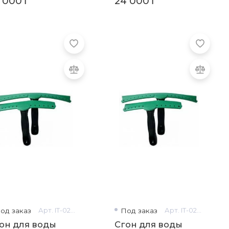
 000₸
24 000₸
од заказ
Арт. IT-0229
Под заказ
Арт. IT-0230
он для воды
Сгон для воды