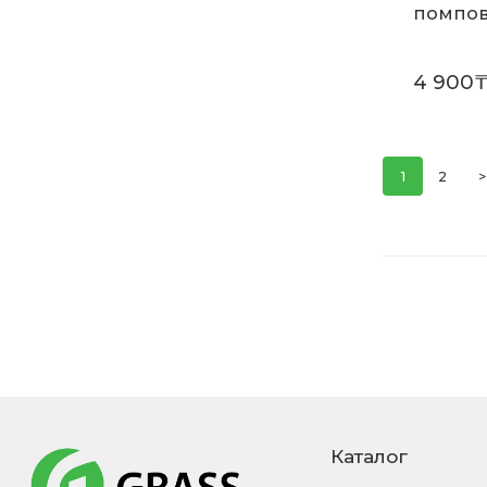
помпов
4 900
1
2
>
Каталог