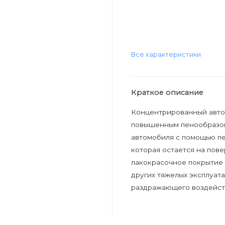
Все характеристики
Краткое описание
Концентрированный авто
повышенным пенообразов
автомобиля с помощью пе
которая остается на пов
лакокрасочное покрытие а
других тяжелых эксплуат
раздражающего воздейств