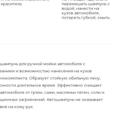
краситель.
перемешать шампунь с
водой, нанести на
кузов автомобиля,
потереть губкой, смыть.
шампунь для ручной мойки автомобиля с
анием и возможностью нанесения на кузов
нокомплекта. Образует стойкую обильную пену,
ерхности длительное время. Эффективно очищает
втомобиля от грязи, сажи, масляных пятен, соли и
ационных загрязнений. Автошампунь не оказывает
ия на кожу рук.