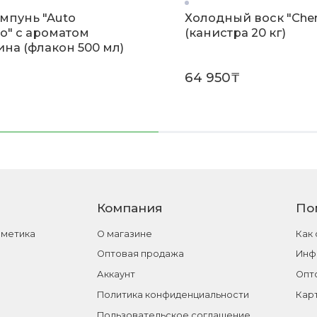
мпунь "Auto
Холодный воск "Cher
o" с ароматом
(канистра 20 кг)
на (флакон 500 мл)
64 950₸
Компания
По
сметика
О магазине
Как
Оптовая продажа
Инф
Аккаунт
Опт
Политика конфиденциальности
Кар
Пользовательское соглашение