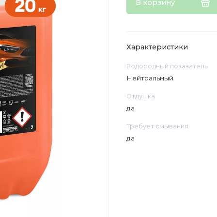
В корзину
Характеристики
Водородный показатель
Нейтральный
Отдушка
да
Требует смывания
да