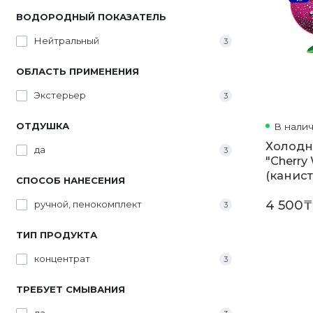
ВОДОРОДНЫЙ ПОКАЗАТЕЛЬ
Нейтральный
3
ОБЛАСТЬ ПРИМЕНЕНИЯ
Экстерьер
3
ОТДУШКА
В нали
Холодн
да
3
"Cherry
(канист
СПОСОБ НАНЕСЕНИЯ
4 500₸
ручной, пенокомплект
3
ТИП ПРОДУКТА
концентрат
3
ТРЕБУЕТ СМЫВАНИЯ