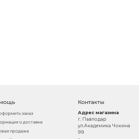
мощь
Контакты
Адрес магазина
 оформить заказ
г. Павлодар
ормация о доставке
ул.Академика Чокина
овая продажа
99