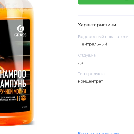
Характеристики
Водородный показатель
Нейтральный
Отдушка
да
Тип продукта
концентрат
Все характеристики