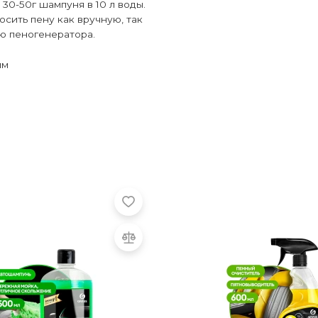
 30-50г шампуня в 10 л воды.
сить пену как вручную, так
ю пеногенератора.
мм