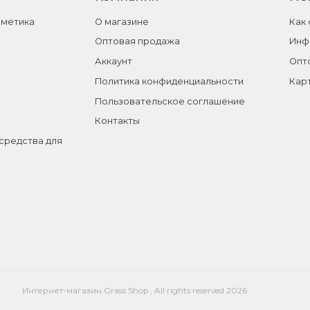
сметика
О магазине
Как
Оптовая продажа
Инф
Аккаунт
Опт
Политика конфиденциальности
Кар
Пользовательское соглашение
Контакты
средства для
Интернет-магазин Grass Shop , All rights reserved 2026