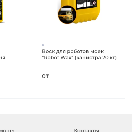
Воск для роботов моек
ыня
"Robot Wax" (канистра 20 кг)
0₸
мощь
Контакты