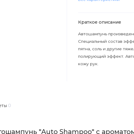
Краткое описание
Автошампунь произведен
Специальный состав эффе
пятна, соль и другие тяж
полирующий эффект. Авт
кожу рук.
еты
0
ошампунь "Auto Shampoo" с ароматом