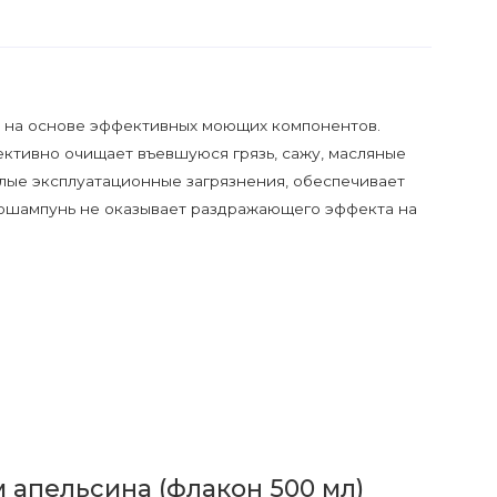
 на основе эффективных моющих компонентов.
ктивно очищает въевшуюся грязь, сажу, масляные
елые эксплуатационные загрязнения, обеспечивает
ошампунь не оказывает раздражающего эффекта на
 апельсина (флакон 500 мл)