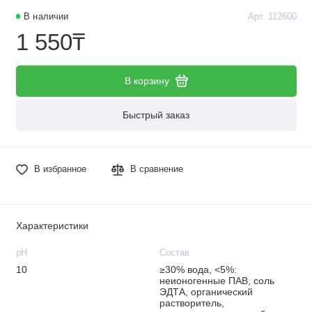
В наличии
Арт. 112600
1 550₸
В корзину
Быстрый заказ
В избранное
В сравнение
Характеристики
рН
Состав
10
≥30% вода, <5%:
неионогенные ПАВ, соль
ЭДТА, органический
растворитель,