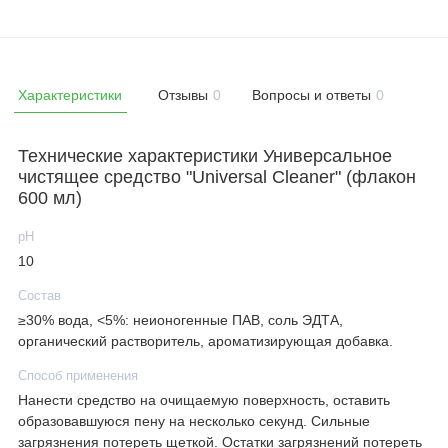
Характеристики
Отзывы
0
Вопросы и ответы
0
Технические характеристики Универсальное
чистящее средство "Universal Cleaner" (флакон
600 мл)
рН
10
Состав
≥30% вода, <5%: неионогенные ПАВ, соль ЭДТА,
органический растворитель, ароматизирующая добавка.
Способ применения
Нанести средство на очищаемую поверхность, оставить
образовавшуюся пену на несколько секунд. Сильные
загрязнения потереть щеткой. Остатки загрязнений потереть