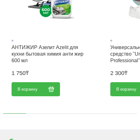
АНТИЖИР Азелит Azelit для
Универсаль
кухни бытовая химия анти жир
средство "Un
600 мл
Professional
1 750₸
2 300₸
В корзину
В корзину