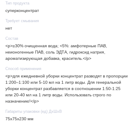
Тип продукта
суперконцентрат
Требует смывания
нет
Состав
<p>≥30% очищенная вода; <5%: амфотерные ПАВ,
неионогенные ПАВ, соль ЭДТА, гидроксид натрия,
ароматизирующая добавка, краситель.</p>
Способ применения
<p>для ежедневной уборки концентрат разводят в пропорции
1:200–1:100 или 5-10 мл на 1 литр воды. Для генеральной
уборки концентрат разбавляется в соотношении 1:50-1:25
или 20-40 мл на 1 литр воды. Использовать строго по
назначению!</p>
Габариты упаковки (ед) ДхШхВ
75x75x230 мм