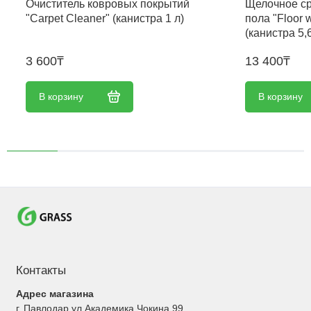
Очиститель ковровых покрытий
Щелочное ср
"Carpet Cleaner" (канистра 1 л)
пола "Floor 
(канистра 5,6
3 600₸
13 400₸
В корзину
В корзину
Контакты
Адрес магазина
г. Павлодар ул.Академика Чокина 99