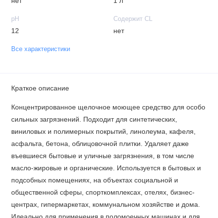
нет
1 л
рН
Содержит CL
12
нет
Все характеристики
Краткое описание
Концентрированное щелочное моющее средство для особо
сильных загрязнений. Подходит для синтетических,
виниловых и полимерных покрытий, линолеума, кафеля,
асфальта, бетона, облицовочной плитки. Удаляет даже
въевшиеся бытовые и уличные загрязнения, в том числе
масло-жировые и органические. Используется в бытовых и
подсобных помещениях, на объектах социальной и
общественной сферы, спорткомплексах, отелях, бизнес-
центрах, гипермаркетах, коммунальном хозяйстве и дома.
Идеально для применения в поломоечных машинах и для