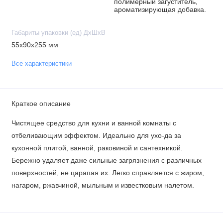
полимерный загуститель,
ароматизирующая добавка.
Габариты упаковки (ед) ДхШхВ
55x90x255 мм
Все характеристики
Краткое описание
Чистящее средство для кухни и ванной комнаты с
отбеливающим эффектом. Идеально для ухо-да за
кухонной плитой, ванной, раковиной и сантехникой.
Бережно удаляет даже сильные загрязнения с различных
поверхностей, не царапая их. Легко справляется с жиром,
нагаром, ржавчиной, мыльным и известковым налетом.