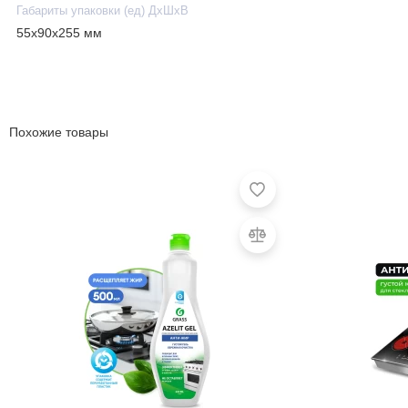
Габариты упаковки (ед) ДхШхВ
55x90x255 мм
Похожие товары