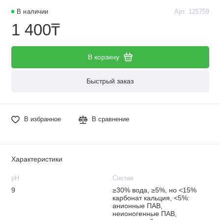
В наличии
Арт. 125759
1 400₸
В корзину
Быстрый заказ
В избранное
В сравнение
Характеристики
рН
Состав
9
≥30% вода, ≥5%, но <15%
карбонат кальция, <5%:
анионные ПАВ,
неионогенные ПАВ,