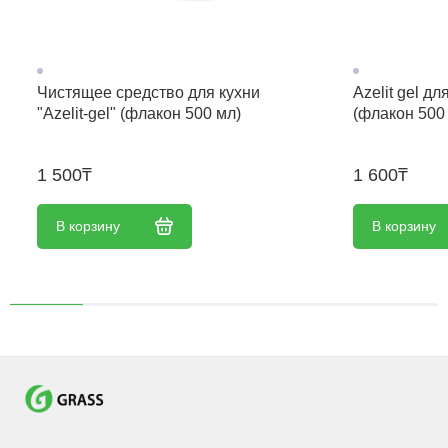
Чистящее средство для кухни
Azelit gel д
"Azelit-gel" (флакон 500 мл)
(флакон 500
1 500₸
1 600₸
В корзину
В корзину