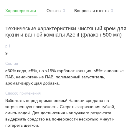
Характеристики
Отзывы
0
Вопросы и ответы
0
Технические характеристики Чистящий крем для
кухни и ванной комнаты Azelit (флакон 500 мл)
рН
9
Состав
≥30% вода, ≥5%, но <15% карбонат кальция, <5%: анионные
ПАВ, неионогенные ПАВ, полимерный загуститель,
ароматизирующая добавка.
Способ применения
Взболтать перед применением! Нанести средство на
загрязненную поверхность. Стереть загрязнения губкой,
смыть водой. Для дости-жения наилучшего результата
выдержать средство на по-верхности несколько минут и
потереть щеткой.