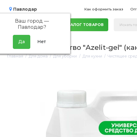
Павлодар
Как оформить заказ
Оп
Ваш город —
КАТАЛОГ ТОВАРОВ
Павлодар
?
Чистящее средство "Azelit-gel" (кан
Главная
Для дома
Для уборки
Для кухни
Чистящее средст