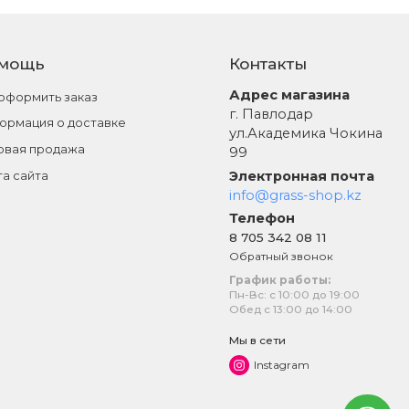
мощь
Контакты
Адрес магазина
 оформить заказ
г. Павлодар
ормация о доставке
ул.Академика Чокина
овая продажа
99
Электронная почта
та сайта
info@grass-shop.kz
Телефон
8 705 342 08 11
Обратный звонок
График работы:
Пн-Вс: с 10:00 до 19:00
Обед с 13:00 до 14:00
Мы в сети
Instagram