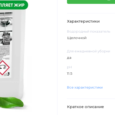
Характеристики
Водородный показатель
Щелочной
Для ежедневной уборки
да
рН
11.5
Все характеристики
Краткое описание