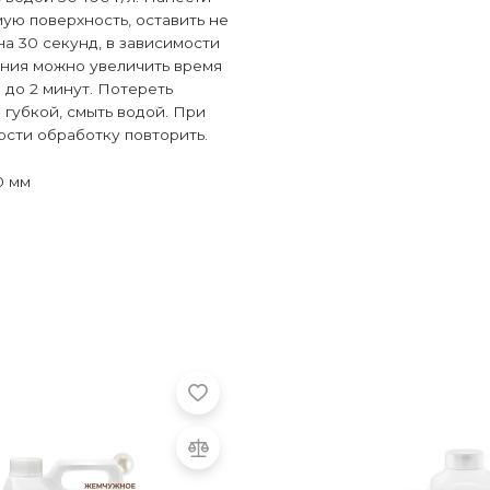
ую поверхность, оставить не
на 30 секунд, в зависимости
ения можно увеличить время
 до 2 минут. Потереть
 губкой, смыть водой. При
сти обработку повторить.
0 мм