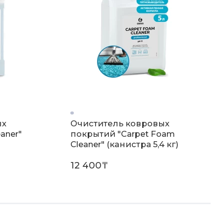
ых
Очиститель ковровых
aner"
покрытий "Carpet Foam
Cleaner" (канистра 5,4 кг)
12 400₸