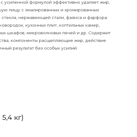
с усиленной формулой эффективно удаляет жир,
вшую пищу с эмалированных и хромированных
з стекла, нержавеющей стали, фаянса и фарфора.
ковородок, кухонных плит, коптильных камер,
вых шкафов, микроволновых печей и др. Содержит
ства, компоненты расщепляющие жир, действие
чный результат без особых усилий.
5,4 кг)