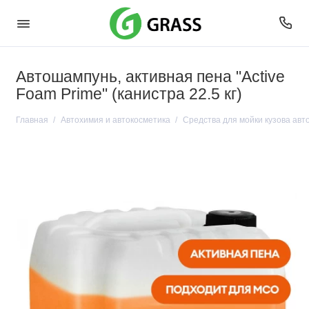
Автошампунь, активная пена "Active
Foam Prime" (канистра 22.5 кг)
Главная
Автохимия и автокосметика
Средства для мойки кузова ав