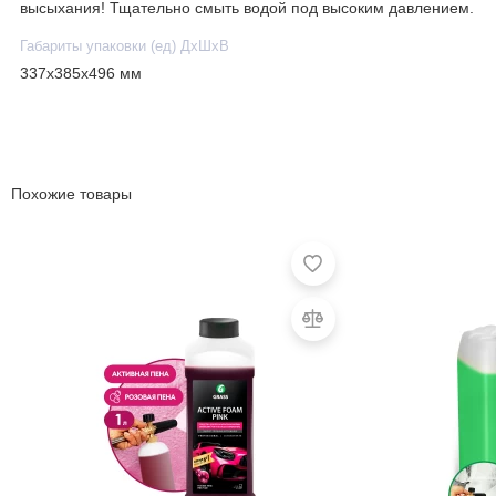
высыхания! Тщательно смыть водой под высоким давлением.
Габариты упаковки (ед) ДхШхВ
337x385x496 мм
Похожие товары