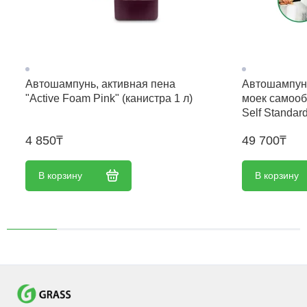
Автошампунь, активная пена
Автошампунь
"Active Foam Pink" (канистра 1 л)
моек самооб
Self Standard
4 850₸
49 700₸
В корзину
В корзину