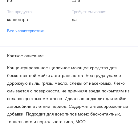
нет
11.8
Тип продукта
Требует смывания
концентрат
да
Все характеристики
Краткое описание
Концентрированное щелочное моющее средство для
бесконтактной мойки автотранспорта. Без труда удаляет
дорожную пыль, грязь, масло, следы от насекомых. Легко
смывается с поверхности, не причиняя вреда покрытиям из
сплавов цветных металлов. Идеально подходит для мойки
автомобиля в летний период. Содержит антикоррозионные
добавки. Подходит для всех типов моек: бесконтактных,
тоннельного и портального типа, МСО.