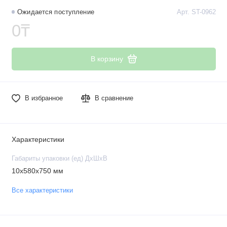
Ожидается поступление
Арт. ST-0962
0₸
В корзину
В избранное
В сравнение
Характеристики
Габариты упаковки (ед) ДхШхВ
10x580x750 мм
Все характеристики