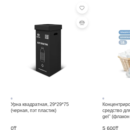
Урна квадратная, 29*29*75
Концентрир
(черная, пэт пластик)
средство для
gel" (флакон
0₸
5 600₸