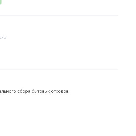
ШхВ
ельного сбора бытовых отходов