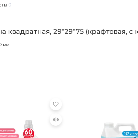
еты
0
 квадратная, 29*29*75 (крафтовая, с 
0 мм