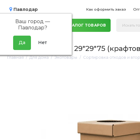
Павлодар
Как оформить заказ
Оп
Ваш город —
КАТАЛОГ ТОВАРОВ
Павлодар
?
Урна квадратная, 29*29*75 (крафтов
Главная
Для дома
Экотовары
Сортировка отходов и вто