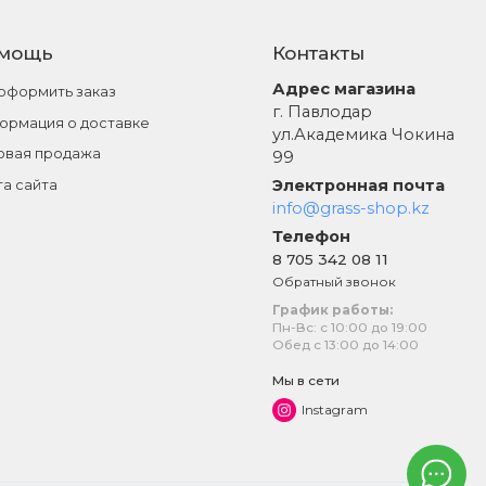
мощь
Контакты
Адрес магазина
 оформить заказ
г. Павлодар
ормация о доставке
ул.Академика Чокина
овая продажа
99
Электронная почта
та сайта
info@grass-shop.kz
Телефон
8 705 342 08 11
Обратный звонок
График работы:
Пн-Вс: с 10:00 до 19:00
Обед с 13:00 до 14:00
Мы в сети
Instagram