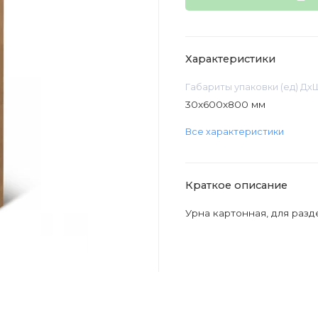
Характеристики
Габариты упаковки (ед) Дх
30x600x800 мм
Все характеристики
Краткое описание
Урна картонная, для разд