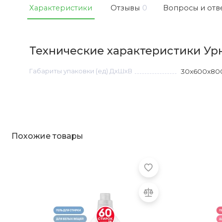
Характеристики
Отзывы
0
Вопросы и отв
Технические характеристики Урна
Габариты упаковки (ед) ДхШхВ
30x600x80
Похожие товары