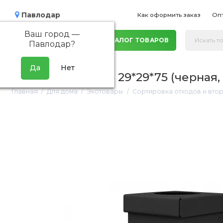
Павлодар
Как оформить заказ
Оп
Ваш город —
КАТАЛОГ ТОВАРОВ
Павлодар
?
Урна квадратная, 29*29*75 (черная,
Главная
Для дома
Экотовары
Сортировка отходов и вто