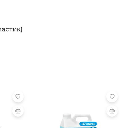
ластик)