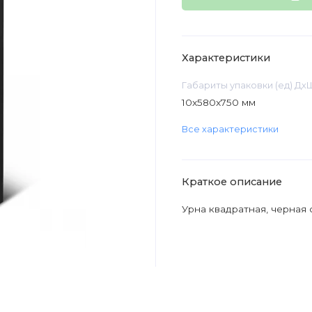
Характеристики
Габариты упаковки (ед) Дх
10x580x750 мм
Все характеристики
Краткое описание
Урна квадратная, черная 