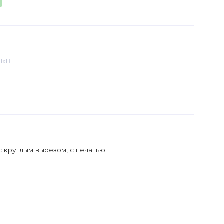
ШхВ
с круглым вырезом, с печатью