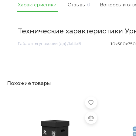
Характеристики
Отзывы
0
Вопросы и отв
Технические характеристики Урна
Габариты упаковки (ед) ДхШхВ
10x580x750
Похожие товары