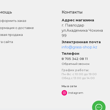
мощь
Контакты
Адрес магазина
 оформить заказ
г. Павлодар
ормация о доставке
ул.Академика Чокина
овая продажа
99
Электронная почта
та сайта
info@grass-shop.kz
Телефон
8 705 342 08 11
Обратный звонок
График работы:
Пн-Вс: с 10:00 до 19:00
Обед с 13:00 до 14:00
Мы в сети
Instagram