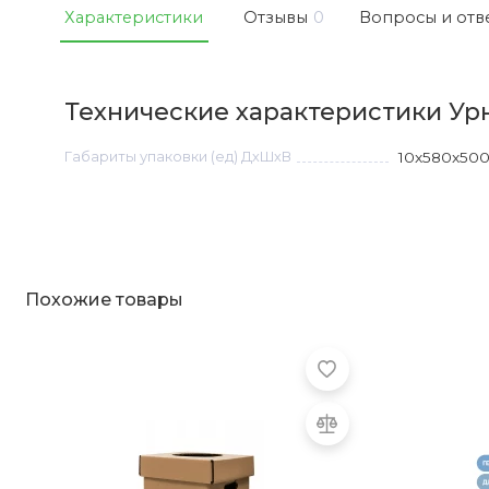
Характеристики
Отзывы
0
Вопросы и отв
Технические характеристики Урна
Габариты упаковки (ед) ДхШхВ
10x580x50
Похожие товары