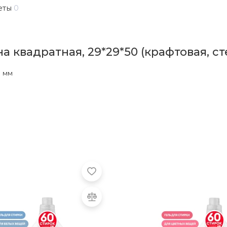
еты
0
 квадратная, 29*29*50 (крафтовая, ст
0 мм