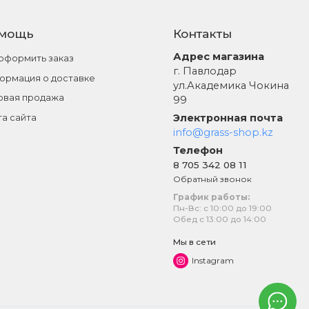
мощь
Контакты
Адрес магазина
 оформить заказ
г. Павлодар
ормация о доставке
ул.Академика Чокина
овая продажа
99
Электронная почта
та сайта
info@grass-shop.kz
Телефон
8 705 342 08 11
Обратный звонок
График работы:
Пн-Вс: с 10:00 до 19:00
Обед с 13:00 до 14:00
Мы в сети
Instagram