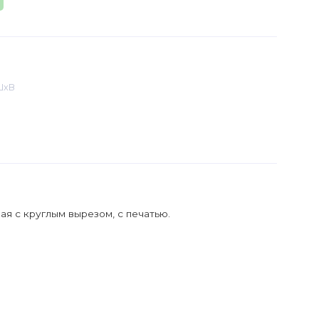
ШхВ
ая с круглым вырезом, с печатью.