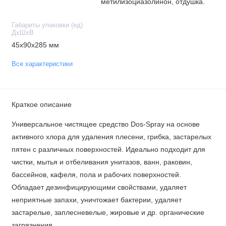
метилизоциазолинон, отдушка.
Габариты упаковки (ед)
ДхШхВ
45x90x285 мм
Все характеристики
Краткое описание
Универсальное чистящее средство Dos-Spray на основе
активного хлора для удаления плесени, грибка, застарелых
пятен с различных поверхностей. Идеально подходит для
чистки, мытья и отбеливания унитазов, ванн, раковин,
бассейнов, кафеля, пола и рабочих поверхностей.
Обладает дезинфицирующими свойствами, удаляет
неприятные запахи, уничтожает бактерии, удаляет
застарелые, заплесневелые, жировые и др. органические
загрязнения.