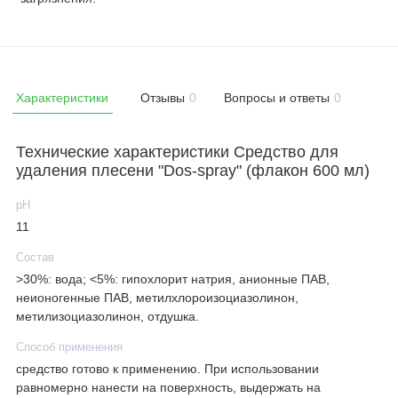
Характеристики
Отзывы
0
Вопросы и ответы
0
Технические характеристики Средство для
удаления плесени "Dos-spray" (флакон 600 мл)
рН
11
Состав
>30%: вода; <5%: гипохлорит натрия, анионные ПАВ,
неионогенные ПАВ, метилхлороизоциазолинон,
метилизоциазолинон, отдушка.
Способ применения
средство готово к применению. При использовании
равномерно нанести на поверхность, выдержать на