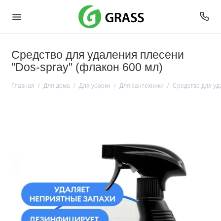
Средство для удаления плесени
"Dos-spray" (флакон 600 мл)
Главная
Для дома
Для уборки
Для сантехники
Средство для уд