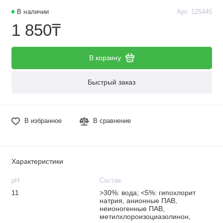
В наличии
Арт. 125445
1 850₸
В корзину
Быстрый заказ
В избранное
В сравнение
Характеристики
рН
Состав
11
>30%: вода; <5%: гипохлорит
натрия, анионные ПАВ,
неионогенные ПАВ,
метилхлороизоциазолинон,