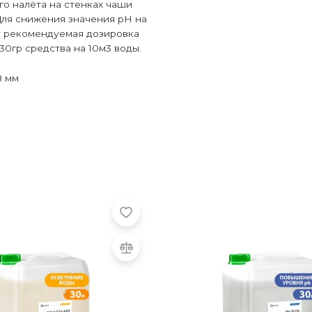
го налёта на стенках чаши
Для снижения значения рН на
у рекомендуемая дозировка
30гр средства на 10м3 воды.
8 мм