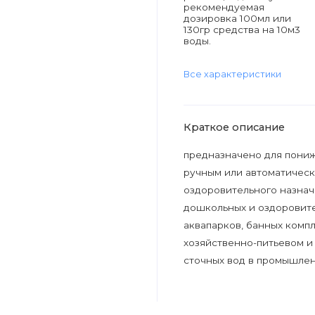
рекомендуемая
дозировка 100мл или
130гр средства на 10м3
воды.
Все характеристики
Краткое описание
предназначено для пониже
ручным или автоматическ
оздоровительного назначе
дошкольных и оздоровите
аквапарков, банных компл
хозяйственно-питьевом 
сточных вод в промышлен