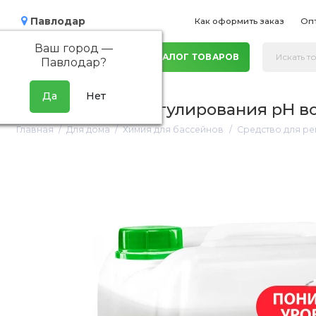
Павлодар
Как оформить заказ
Оп
Ваш город —
КАТАЛОГ ТОВАРОВ
Павлодар
?
Средство для регулирования pH в
Главная
Для дома
Химия для бассейнов
Средство для ре