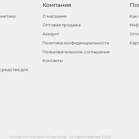
Компания
По
сметика
О магазине
Как
Оптовая продажа
Инф
Аккаунт
Опт
Политика конфиденциальности
Кар
Пользовательское соглашение
Контакты
средства для
Интернет-магазин Grass Shop , All rights reserved 2026