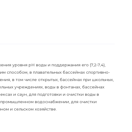
ния уровня pH воды и поддержания его (7,2-7,4),
им способом, в плавательных бассейнах спортивно-
ния, в том числе открытых, бассейнах при школьных,
льных учреждениях, воды в фонтанах, бассейнах
ексах и саун, для подготовки и очистки воды в
и промышленном водоснабжении, для очистки
ном и сельском хозяйстве.