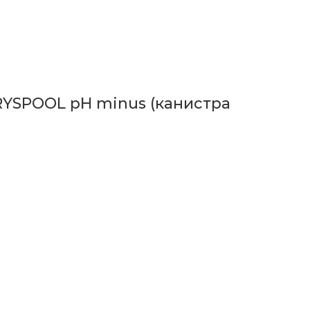
RYSPOOL pH minus (канистра