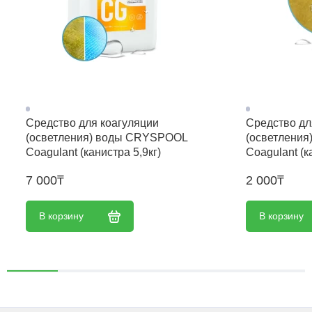
Средство для коагуляции
Средство дл
(осветления) воды CRYSPOOL
(осветлени
Coagulant (канистра 5,9кг)
Coagulant (к
7 000₸
2 000₸
В корзину
В корзину