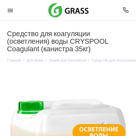
Средство для коагуляции
(осветления) воды CRYSPOOL
Coagulant (канистра 35кг)
Главная
Для дома
Химия для бассейнов
Средство для коагуляции