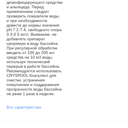
дезинфицирующего средства
и альгицида. Перед
применением следует
проверить показатели воды,
и при необходимости
довести до нормы значения
рН 7.2-7.4, свободного хлора
0.3-0.5 мг/л. Внимание: не
добавлять препарат
напрямую в воду бассейна.
При регулярной обработке
вводить от 100 до 200 мл
средства на 10 м3 воды,
используя технический
перерыв в работе бассейна.
Рекомендуется использовать
CRYSPOOL Коагулянт для
очистки, устранения
помутнения и поддержания
прозрачности воды бассейна
не реже 1 раза в неделю.
Все характеристики