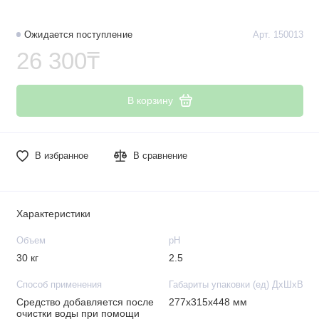
Ожидается поступление
Арт. 150013
26 300₸
В корзину
В избранное
В сравнение
Характеристики
Объем
рН
30 кг
2.5
Способ применения
Габариты упаковки (ед) ДхШхВ
Средство добавляется после
277x315x448 мм
очистки воды при помощи