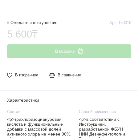
Ожидается поступление
Арт. 150019
5 600₸
В корзину
В избранное
В сравнение
Характеристики
Состав
Способ применения
<p>трихлоризоциануровая
<p>в соответствии с
кислота и функциональные
Инструкцией,
добавки с массовой долей
разработанной ФБУН
активного хлора не менее 90%.
НИИ Дезинфектологии