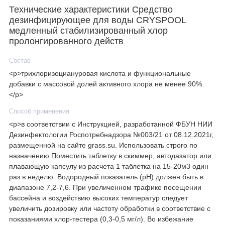
Технические характеристики Средство
дезинфицирующее для воды CRYSPOOL
медленный стабилизированный хлор
пролонгированного действ
Состав
<p>трихлоризоциануровая кислота и функциональные
добавки с массовой долей активного хлора не менее 90%.
</p>
Способ применения
<p>в соответствии с Инструкцией, разработанной ФБУН НИИ
Дезинфектологии Роспотребнадзора №003/21 от 08.12.2021г,
размещенной на сайте grass.su. Использовать строго по
назначению Поместить таблетку в скиммер, автодазатор или
плавающую капсулу из расчета 1 таблетка на 15-20м3 один
раз в неделю. Водородный показатель (pH) должен быть в
диапазоне 7,2-7,6. При увеличенном трафике посещении
бассейна и воздействию высоких температур следует
увеличить дозировку или частоту обработки в соответствие с
показаниями хлор-тестера (0,3-0,5 мг/л). Во избежание