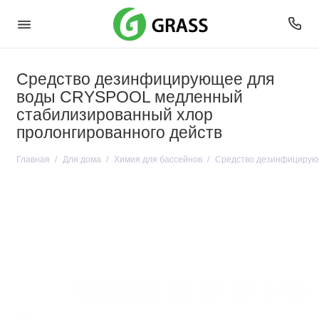
Средство дезинфицирующее для
воды CRYSPOOL медленный
стабилизированный хлор
пролонгированного действ
Главная
Для дома
Химия для бассейнов
Средство дезинфицирую