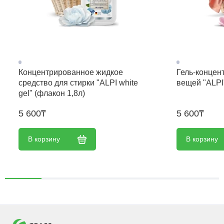
Концентрированное жидкое
Гель-концен
средство для стирки "ALPI white
вещей "ALPI"
gel" (флакон 1,8л)
5 600₸
5 600₸
В корзину
В корзину