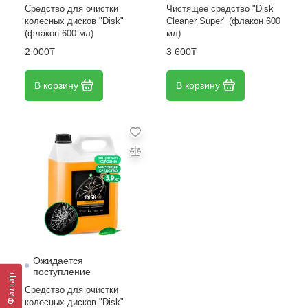
Средство для очистки
Чистящее средство "Disk
колесных дисков "Disk"
Cleaner Super" (флакон 600
(флакон 600 мл)
мл)
2 000₸
3 600₸
В корзину
В корзину
Ожидается
поступление
Фильтр
Средство для очистки
колесных дисков "Disk"