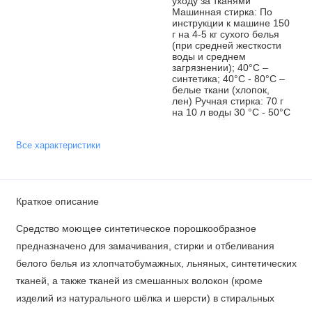
уходу за тканями
Машинная стирка: По
инструкции к машине 150
г на 4-5 кг сухого белья
(при средней жесткости
воды и среднем
загрязнении); 40°С –
синтетика; 40°С - 80°С –
белые ткани (хлопок,
лен) Ручная стирка: 70 г
на 10 л воды 30 °С - 50°С
Все характеристики
Краткое описание
Средство моющее синтетическое порошкообразное
предназначено для замачивания, стирки и отбеливания
белого белья из хлопчатобумажных, льняных, синтетических
тканей, а также тканей из смешанных волокон (кроме
изделий из натурального шёлка и шерсти) в стиральных