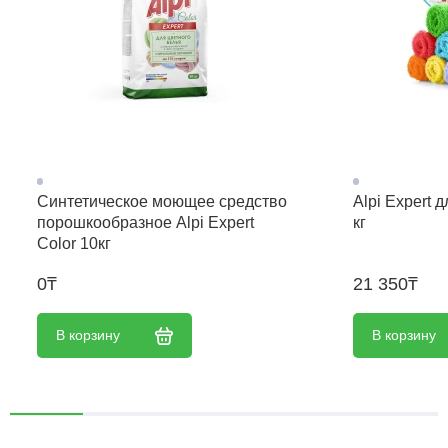
Синтетическое моющее средство
Alpi Expert 
порошкообразное Alpi Expert
кг
Color 10кг
0₸
21 350₸
В корзину
В корзину