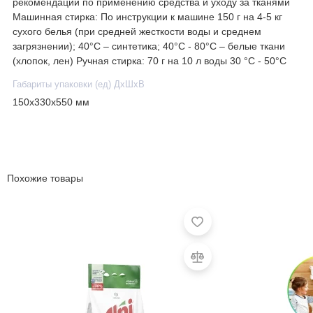
рекомендации по применению средства и уходу за тканями
Машинная стирка: По инструкции к машине 150 г на 4-5 кг
сухого белья (при средней жесткости воды и среднем
загрязнении); 40°С – синтетика; 40°С - 80°С – белые ткани
(хлопок, лен) Ручная стирка: 70 г на 10 л воды 30 °С - 50°С
Габариты упаковки (ед) ДхШхВ
150x330x550 мм
Похожие товары