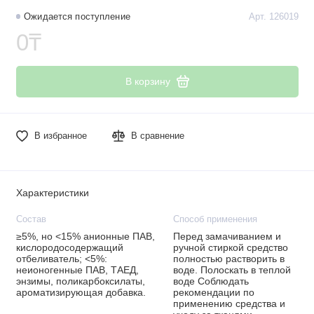
Ожидается поступление
Арт. 126019
0₸
В корзину
В избранное
В сравнение
Характеристики
Состав
Способ применения
≥5%, но <15% анионные ПАВ,
Перед замачиванием и
кислородосодержащий
ручной стиркой средство
отбеливатель; <5%:
полностью растворить в
неионогенные ПАВ, ТАЕД,
воде. Полоскать в теплой
энзимы, поликарбоксилаты,
воде Соблюдать
ароматизирующая добавка.
рекомендации по
применению средства и