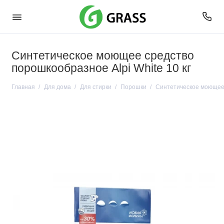
Синтетическое моющее средство
порошкообразное Alpi White 10 кг
Главная
Для дома
Для стирки
Порошки
Синтетическое моющее 