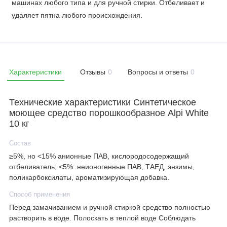
машинах любого типа и для ручной стирки. Отбеливает и
удаляет пятна любого происхождения.
Характеристики
Отзывы
0
Вопросы и ответы
0
Технические характеристики Синтетическое
моющее средство порошкообразное Alpi White
10 кг
Состав
≥5%, но <15% анионные ПАВ, кислородосодержащий
отбеливатель; <5%: неионогенные ПАВ, ТАЕД, энзимы,
поликарбоксилаты, ароматизирующая добавка.
Способ применения
Перед замачиванием и ручной стиркой средство полностью
растворить в воде. Полоскать в теплой воде Соблюдать