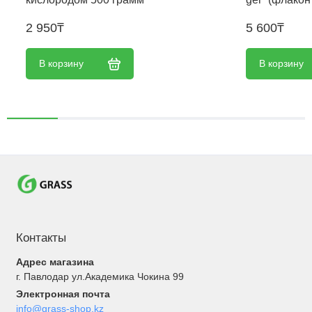
2 950₸
5 600₸
В корзину
В корзину
Контакты
Адрес магазина
г. Павлодар ул.Академика Чокина 99
Электронная почта
info@grass-shop.kz