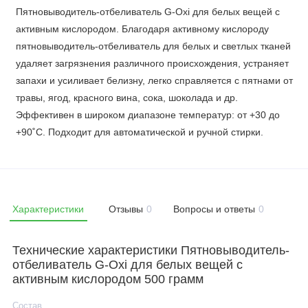
Пятновыводитель-отбеливатель G-Oxi для белых вещей с
активным кислородом. Благодаря активному кислороду
пятновыводитель-отбеливатель для белых и светлых тканей
удаляет загрязнения различного происхождения, устраняет
запахи и усиливает белизну, легко справляется с пятнами от
травы, ягод, красного вина, сока, шоколада и др.
Эффективен в широком диапазоне температур: от +30 до
+90˚C. Подходит для автоматической и ручной стирки.
Характеристики
Отзывы
0
Вопросы и ответы
0
Технические характеристики Пятновыводитель-
отбеливатель G-Oxi для белых вещей с
активным кислородом 500 грамм
Состав