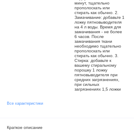
минут, тщательно
прополоскать или
стирать как обычно. 2.
Замачивание: добавьте 1
ложку пятновыводителя
на 4 л воды. Время для
замачивания - не более
6 часов. После
замачивания ткани
необходимо тщательно
прополоскать или
стирать как обычно. 3.
Стирка: добавьте к
вашему стиральному
порошку 1 ложку
пятновыводителя при
средних загрязнениях,
при сильных
загрязнениях 1,5 ложки
Все характеристики
Краткое описание