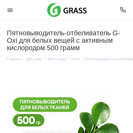
Пятновыводитель-отбеливатель G-
Oxi для белых вещей с активным
кислородом 500 грамм
Главная
Для дома
Для стирки
Гели
Пятновыводитель-отбеливат