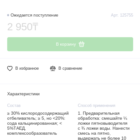
Ожидается поступление
Арт. 125755
2 950₸
В корзину
В избранное
В сравнение
Характеристики
Состав
Способ применения
≥ 30% кислородосодержащий
1. Предварительная
отбеливатель; ≥ 5, но <20%:
обработка: смешайте ¼
сода кальцинированная; <
ложки пятновыводителя
5%ТАЕД,
с ¾ ложки воды. Нанести
комплексообразователь
смесь на пятно,
выдержать не более 10