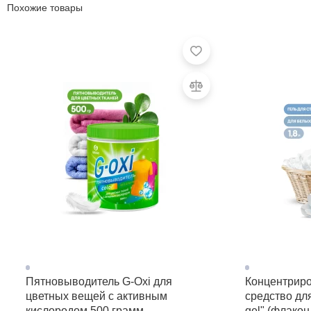
Похожие товары
Пятновыводитель G-Oxi для
Концентрир
цветных вещей с активным
средство для
кислородом 500 грамм
gel" (флакон