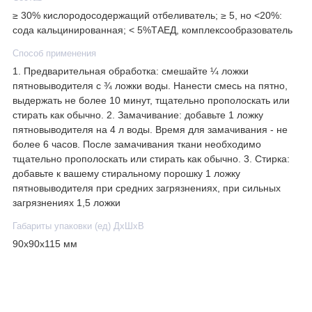
≥ 30% кислородосодержащий отбеливатель; ≥ 5, но <20%:
сода кальцинированная; < 5%ТАЕД, комплексообразователь
Способ применения
1. Предварительная обработка: смешайте ¼ ложки
пятновыводителя с ¾ ложки воды. Нанести смесь на пятно,
выдержать не более 10 минут, тщательно прополоскать или
стирать как обычно. 2. Замачивание: добавьте 1 ложку
пятновыводителя на 4 л воды. Время для замачивания - не
более 6 часов. После замачивания ткани необходимо
тщательно прополоскать или стирать как обычно. 3. Стирка:
добавьте к вашему стиральному порошку 1 ложку
пятновыводителя при средних загрязнениях, при сильных
загрязнениях 1,5 ложки
Габариты упаковки (ед) ДхШхВ
90x90x115 мм