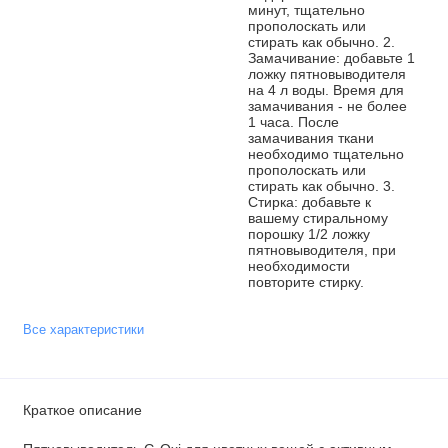
минут, тщательно
прополоскать или
стирать как обычно. 2.
Замачивание: добавьте 1
ложку пятновыводителя
на 4 л воды. Время для
замачивания - не более
1 часа. После
замачивания ткани
необходимо тщательно
прополоскать или
стирать как обычно. 3.
Стирка: добавьте к
вашему стиральному
порошку 1/2 ложку
пятновыводителя, при
необходимости
повторите стирку.
Все характеристики
Краткое описание