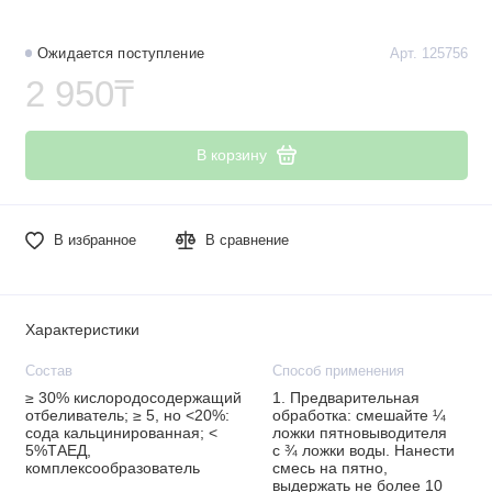
Ожидается поступление
Арт. 125756
2 950₸
В корзину
В избранное
В сравнение
Характеристики
Состав
Способ применения
≥ 30% кислородосодержащий
1. Предварительная
отбеливатель; ≥ 5, но <20%:
обработка: смешайте ¼
сода кальцинированная; <
ложки пятновыводителя
5%ТАЕД,
с ¾ ложки воды. Нанести
комплексообразователь
смесь на пятно,
выдержать не более 10