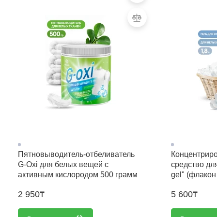
Пятновыводитель-отбеливатель
Концентрир
G-Oxi для белых вещей с
средство для
активным кислородом 500 грамм
gel" (флакон
2 950₸
5 600₸