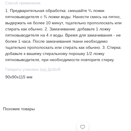
Способ применения
1. Предварительная обработка: смешайте ¼ ложки
пятновыводителя с ¾ ложки воды. Нанести смесь на пятно,
выдержать не более 10 минут, тщательно прополоскать или
стирать как обычно. 2. Замачивание: добавьте 1 ложку
пятновыводителя на 4 л воды. Время для замачивания - не
более 1 часа. После замачивания ткани необходимо
тщательно прополоскать или стирать как обычно. 3. Стирка:
добавьте к вашему стиральному порошку 1/2 ложку
пятновыводителя, при необходимости повторите стирку.
Габариты упаковки (ед) ДхШхВ
90x90x115 мм
Похожие товары