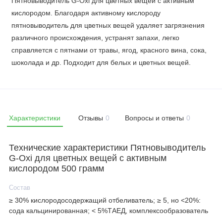
Пятновыводитель G-Oxi для цветных вещей с активным
кислородом. Благодаря активному кислороду
пятновыводитель для цветных вещей удаляет загрязнения
различного происхождения, устранят запахи, легко
справляется с пятнами от травы, ягод, красного вина, сока,
шоколада и др. Подходит для белых и цветных вещей.
Характеристики
Отзывы
0
Вопросы и ответы
0
Технические характеристики Пятновыводитель
G-Oxi для цветных вещей с активным
кислородом 500 грамм
Состав
≥ 30% кислородосодержащий отбеливатель; ≥ 5, но <20%:
сода кальцинированная; < 5%ТАЕД, комплексообразователь