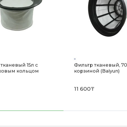
тканевый 15л с
Фильтр тканевый, 70
ковым кольцом
корзиной (Baiyun)
11 600₸