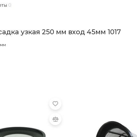
еты
0
адка узкая 250 мм вход 45мм 1017
 мм