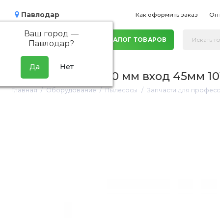
Павлодар
Как оформить заказ
Оп
Ваш город —
КАТАЛОГ ТОВАРОВ
Павлодар
?
Насадка узкая 250 мм вход 45мм 10
Главная
Оборудование
Пылесосы
Запчасти для професс