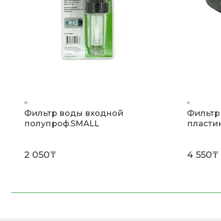
Фильтр воды входной
Фильтр 
полупроф.SMALL
пласти
2 050₸
4 550₸