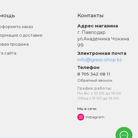
мощь
Контакты
Адрес магазина
 оформить заказ
г. Павлодар
ормация о доставке
ул.Академика Чокина
овая продажа
99
Электронная почта
та сайта
info@grass-shop.kz
Телефон
8 705 342 08 11
Обратный звонок
График работы:
Пн-Вс: с 10:00 до 19:00
Обед с 13:00 до 14:00
Мы в сети
Instagram