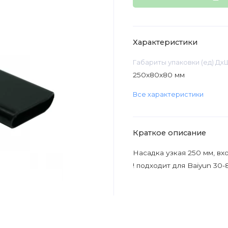
Характеристики
Габариты упаковки (ед) Дх
250x80x80 мм
Все характеристики
Краткое описание
Насадка узкая 250 мм, вх
! подходит для Baiyun 30