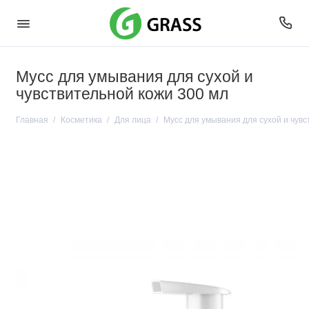
Мусс для умывания для сухой и
чувствительной кожи 300 мл
Главная
Косметика
Для лица
Мусс для умывания для сухой и чувс