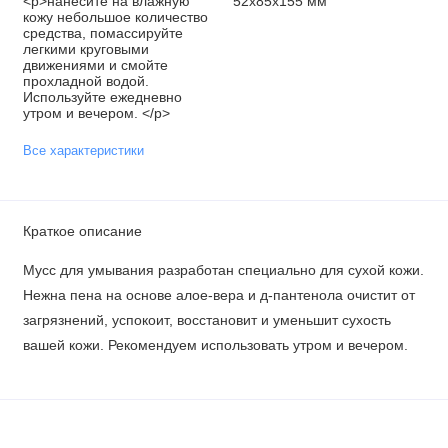
<p>нанесите на влажную
52x85x155 мм
кожу небольшое количество
средства, помассируйте
легкими круговыми
движениями и смойте
прохладной водой.
Используйте ежедневно
утром и вечером. </p>
Все характеристики
Краткое описание
Мусс для умывания разработан специально для сухой кожи.
Нежна пена на основе алое-вера и д-пантенола очистит от
загрязнений, успокоит, восстановит и уменьшит сухость
вашей кожи. Рекомендуем использовать утром и вечером.