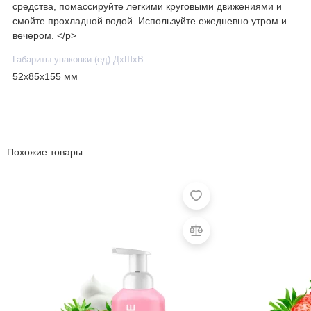
средства, помассируйте легкими круговыми движениями и
смойте прохладной водой. Используйте ежедневно утром и
вечером. </p>
Габариты упаковки (ед) ДхШхВ
52x85x155 мм
Похожие товары