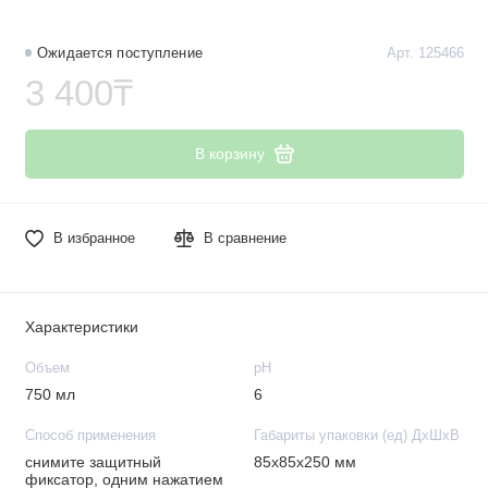
Ожидается поступление
Арт. 125466
3 400₸
В корзину
В избранное
В сравнение
Характеристики
Объем
рН
750 мл
6
Способ применения
Габариты упаковки (ед) ДхШхВ
снимите защитный
85x85x250 мм
фиксатор, одним нажатием