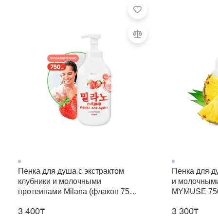
Пенка для душа с экстрактом
Пенка для д
клубники и молочными
и молочным
протеинами Milana (флакон 750
MYMUSE 75
мл)
3 400₸
3 300₸