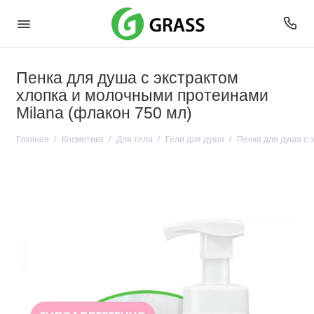
Пенка для душа с экстрактом
хлопка и молочными протеинами
Milana (флакон 750 мл)
Главная
Косметика
Для тела
Гели для душа
Пенка для душа с 