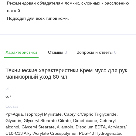
Рекомендован обладателям ломких, склонных к расслоению
ногтей.
Подходит для всех типов кожи.
Характеристики
Отзывы
0
Вопросы и ответы
0
Технические характеристики Крем-мусс для рук
маникюрный уход 80 мл
рН
6.7
Состав
<p>Aqua, Isopropyl Myristate, Caprylic/Capric Triglyceride,
Glycerin, Glyceryl Stearate Citrate, Dimethicone, Cetearyl
alcohol, Glyceryl Stearate, Allantoin, Disodium EDTA, Acrylates/
C10-C13 Alkyl Acrylate Crosspolymer, PEG-40 Hydrogenated