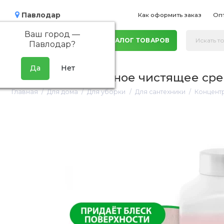
Павлодар
Как оформить заказ
Оп
Ваш город —
КАТАЛОГ ТОВАРОВ
Павлодар
?
Концентрированное чистящее средст
Главная
Для дома
Для уборки
Для сантехники
Концентр