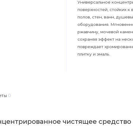
Универсальное концентр
поверхностей, стойких к
полов, стен, ванн, душевы
оборудования. Мгновенно
ржавчину, мочевой камень
сохраняя эффект на неск
повреждает хромированны
плитку и эмаль.
еты
0
центрированное чистящее средство Glo