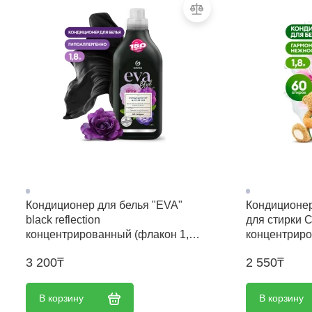
Кондиционер для белья "EVA"
Кондиционер
black reflection
для стирки 
концентрированный (флакон 1,8
концентрир
л)
нежности (ф
3 200₸
2 550₸
В корзину
В корзину