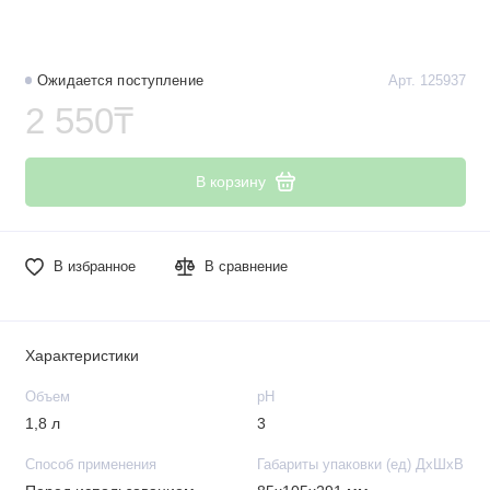
Ожидается поступление
Арт. 125937
2 550₸
В корзину
В избранное
В сравнение
Характеристики
Объем
рН
1,8 л
3
Способ применения
Габариты упаковки (ед) ДхШхВ