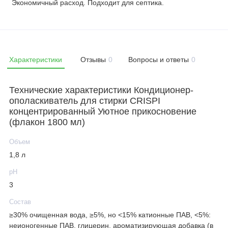
Экономичный расход. Подходит для септика.
Характеристики
Отзывы
0
Вопросы и ответы
0
Технические характеристики Кондиционер-
ополаскиватель для стирки CRISPI
концентрированный Уютное прикосновение
(флакон 1800 мл)
Объем
1,8 л
рН
3
Состав
≥30% очищенная вода, ≥5%, но <15% катионные ПАВ, <5%:
неионогенные ПАВ, глицерин, ароматизирующая добавка (в