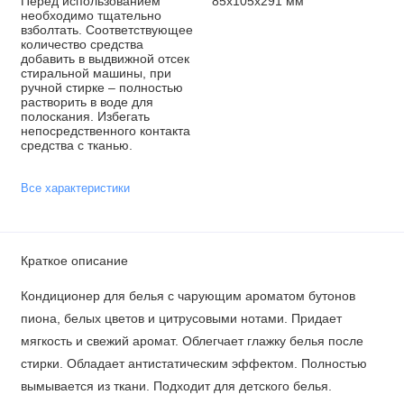
Перед использованием
85x105x291 мм
необходимо тщательно
взболтать. Соответствующее
количество средства
добавить в выдвижной отсек
стиральной машины, при
ручной стирке – полностью
растворить в воде для
полоскания. Избегать
непосредственного контакта
средства с тканью.
Все характеристики
Краткое описание
Кондиционер для белья с чарующим ароматом бутонов
пиона, белых цветов и цитрусовыми нотами. Придает
мягкость и свежий аромат. Облегчает глажку белья после
стирки. Обладает антистатическим эффектом. Полностью
вымывается из ткани. Подходит для детского белья.