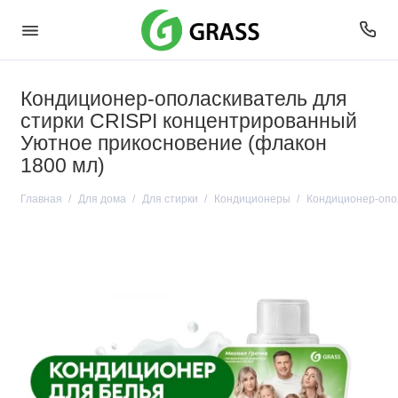
Кондиционер-ополаскиватель для
стирки CRISPI концентрированный
Уютное прикосновение (флакон
1800 мл)
Главная
Для дома
Для стирки
Кондиционеры
Кондиционер-опол