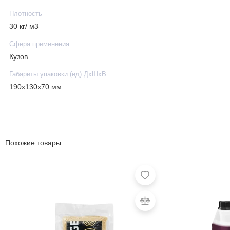
Плотность
30 кг/ м3
Сфера применения
Кузов
Габариты упаковки (ед) ДхШхВ
190x130x70 мм
Похожие товары