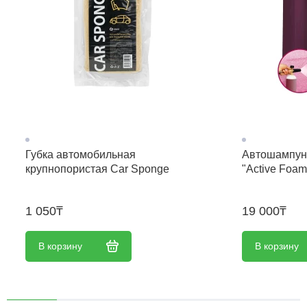
Губка автомобильная
Автошампунь
крупнопористая Car Sponge
"Active Foam 
1 050₸
19 000₸
В корзину
В корзину