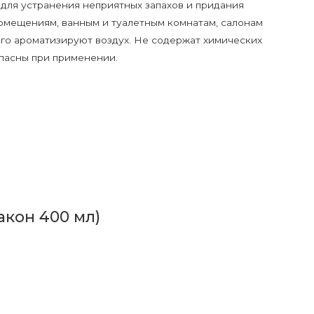
для устранения неприятных запахов и придания
омещениям, ванным и туалетным комнатам, салонам
лго ароматизируют воздух. Не содержат химических
опасны при применении.
акон 400 мл)