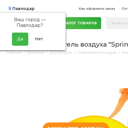
Павлодар
Как оформить заказ
Оп
Ваш город —
КАТАЛОГ ТОВАРОВ
Павлодар
?
Жидкий освежитель воздуха "Sprin
Главная
Для дома
Для уборки
Освежители воздуха
Жид