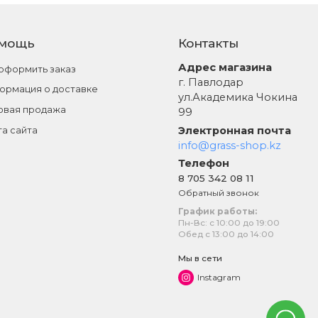
мощь
Контакты
Адрес магазина
 оформить заказ
г. Павлодар
ормация о доставке
ул.Академика Чокина
овая продажа
99
Электронная почта
та сайта
info@grass-shop.kz
Телефон
8 705 342 08 11
Обратный звонок
График работы:
Пн-Вс: с 10:00 до 19:00
Обед с 13:00 до 14:00
Мы в сети
Instagram