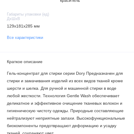
краситель
Габариты упаковки (ед)
ДхШхВ
129x181x285 мм
Все характеристики
Краткое описание
Гель-концентрат для стирки серии Dory Предназначен для
стирки и замачивания изделий из всех видов тканей кроме
шерсти и шелка. Для ручной и машинной стирки в воде
любой жесткости. Технология Gentle Wash обеспечивает
деликатное и эффективное очищение тканевых волокон и
гигиеническую чистоту одежды. Природные составляющие
нейтрализуют неприятные запахи. Высокофункциональные
биокомпоненты предотвращают деформацию и усадку
тканей, сохраняют цвет.