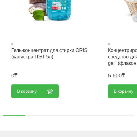
Гель-концентрат для стирки ORIS
Концентрир
(канистра ПЭТ 5л)
средство для
gel" (флакон
0₸
5 600₸
В корзину
В корзину