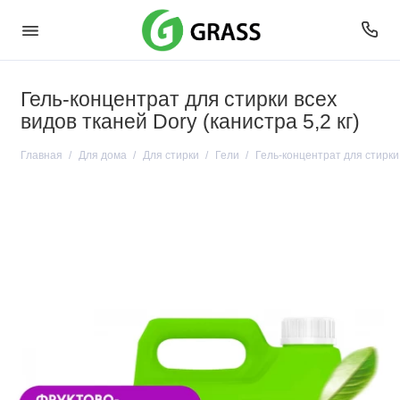
Гель-концентрат для стирки всех
видов тканей Dory (канистра 5,2 кг)
Главная
Для дома
Для стирки
Гели
Гель-концентрат для стирки 