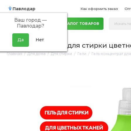
Павлодар
Как оформить заказ
Оп
Ваш город —
КАТАЛОГ ТОВАРОВ
Павлодар
?
Гель-концентрат для стирки цветног
Главная
Для дома
Для стирки
Гели
Гель-концентрат для