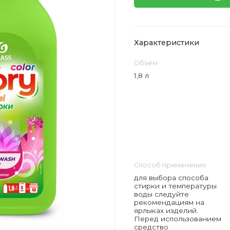
Характеристики
Объем
1,8 л
Способ применения
для выбора способа
стирки и температуры
воды следуйте
рекомендациям на
ярлыках изделий.
Перед использованием
средство