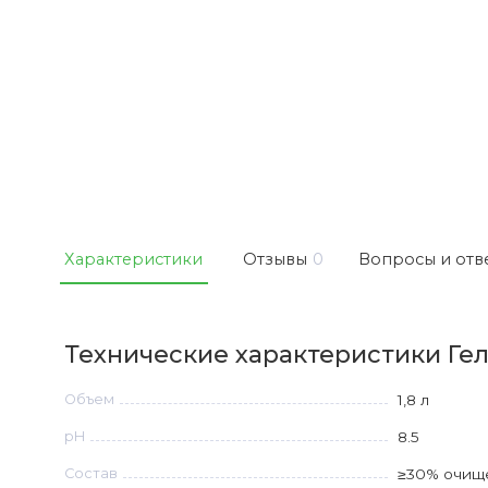
Характеристики
Отзывы
0
Вопросы и отв
Технические характеристики Гель
Объем
1,8 л
рН
8.5
Состав
≥30% очище