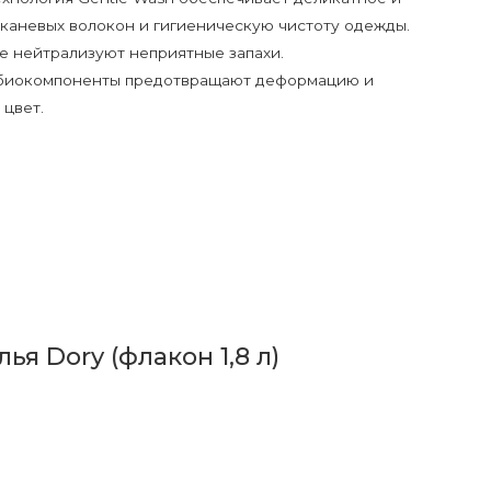
аневых волокон и гигиеническую чистоту одежды.
 нейтрализуют неприятные запахи.
биокомпоненты предотвращают деформацию и
 цвет.
я Dory (флакон 1,8 л)