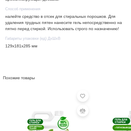
Способ применения
налейте средство в отсек для стиральных порошков. Для
удаления трудных пятен нанесите гель непосредственно на
пятно перед стиркой. Использовать строго по назначению!
Габариты упаковки (ед) ДхШхВ
129x181x285 мм
Похожие товары