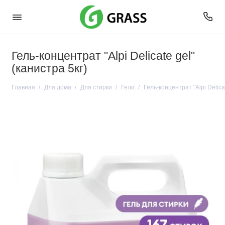
Гель-концентрат "Alpi Delicate gel"
(канистра 5кг)
Главная
Для дома
Для стирки
Гели
Гель-концентрат "Alpi Delicat