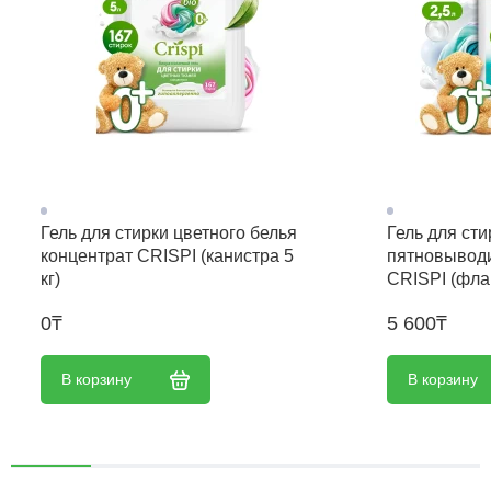
Гель для стирки цветного белья
Гель для стир
концентрат CRISPI (канистра 5
пятновыводи
кг)
CRISPI (фла
0₸
5 600₸
В корзину
В корзину