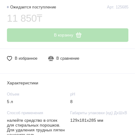
Ожидается поступление
Арт. 125685
11 850₸
В корзину
В избранное
В сравнение
Характеристики
Объем
рН
5 л
8
Способ применения
Габариты упаковки (ед) ДхШхВ
налейте средство в отсек
129x181x285 мм
для стиральных порошков.
Для удаления трудных пятен
нанесите гель