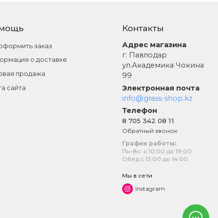
мощь
Контакты
Адрес магазина
 оформить заказ
г. Павлодар
ормация о доставке
ул.Академика Чокина
овая продажа
99
Электронная почта
та сайта
info@grass-shop.kz
Телефон
8 705 342 08 11
Обратный звонок
График работы:
Пн-Вс: с 10:00 до 19:00
Обед с 13:00 до 14:00
Мы в сети
Instagram