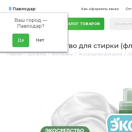
Павлодар
Как оформить заказ
Оп
Ваш город —
КАТАЛОГ ТОВАРОВ
Павлодар
?
CRISPI Экосредство для стирки (ф
Главная
Для дома
Экотовары
Экосредства для дома
CR