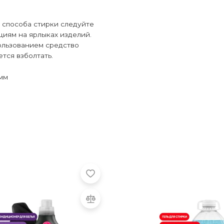
 способа стирки следуйте
иям на ярлыках изделий.
ользованием средство
тся взболтать.
 мм