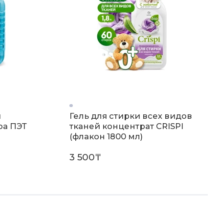
я
Гель для стирки всех видов
ра ПЭТ
тканей концентрат CRISPI
(флакон 1800 мл)
3 500₸