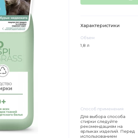
Характеристики
Объем
1,8 л
Способ применения
Для выбора способа
стирки следуйте
рекомендациям на
ярлыках изделий. Перед
использованием