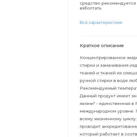
средство рекомендуется
взболтать.
Все характеристики
Краткое описание
Концентрированное жидк
стирки и замачивания изд
тканей и тканей из смеш
ручной стирки в воде лю
Рекомендуемый температ
Данный продукт имеет эк
жизни" - единственная в
международном уровне. 
всему жизненному циклу:
проводит аккредитованны
который работает в соотв