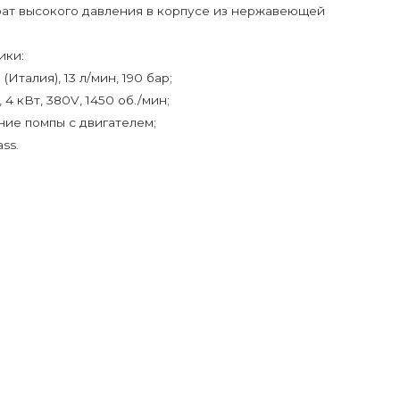
ат высокого давления в корпусе из нержавеющей
ики:
(Италия), 13 л/мин, 190 бар;
, 4 кВт, 380V, 1450 об./мин;
ие помпы с двигателем;
ss.