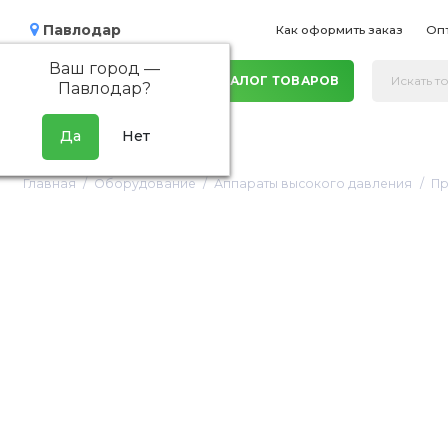
Павлодар
Как оформить заказ
Оп
Ваш город —
КАТАЛОГ ТОВАРОВ
Павлодар
?
АВД PWI 19/13 S
Главная
Оборудование
Аппараты высокого давления
Пр