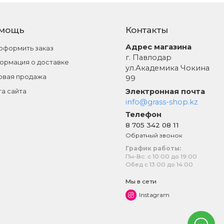
мощь
Контакты
Адрес магазина
 оформить заказ
г. Павлодар
ормация о доставке
ул.Академика Чокина
овая продажа
99
Электронная почта
та сайта
info@grass-shop.kz
Телефон
8 705 342 08 11
Обратный звонок
График работы:
Пн-Вс: с 10:00 до 19:00
Обед с 13:00 до 14:00
Мы в сети
Instagram