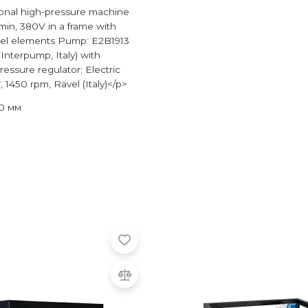
onal high-pressure machine
l/min, 380V in a frame with
teel elements Pump: E2B1913
(Interpump, Italy) with
ressure regulator; Electric
 1450 rpm, Ravel (Italy)</p>
0 мм