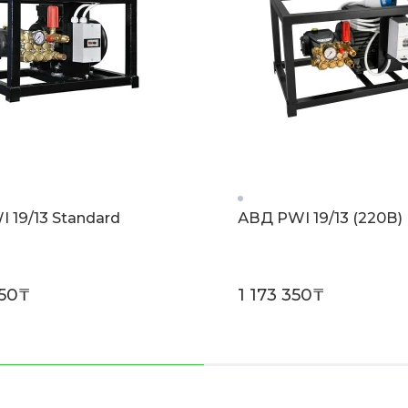
 19/13 Standard
АВД PWI 19/13 (220В)
650₸
1 173 350₸